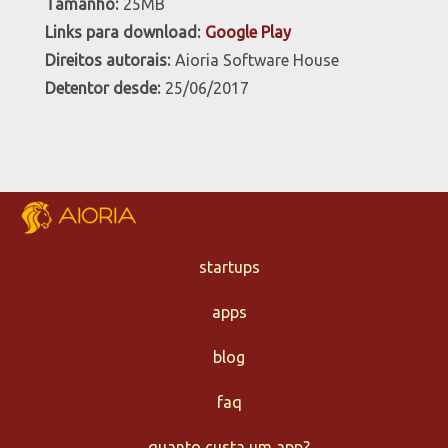
Tamanho:
25
MB
Links para download:
Google Play
Direitos autorais:
Aioria Software House
Detentor desde:
25/06/2017
startups
apps
blog
faq
quanto custa um app?