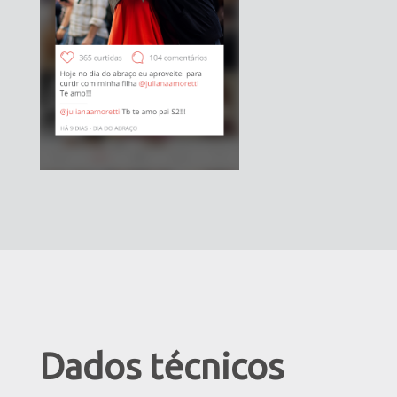
Dados técnicos