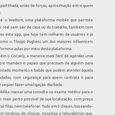
partilhada, união de forças, aproximação entre quem
.
lá: o WeBurn, uma plataforma mobile que permite
r real sem sair de casa ou do trabalho, também tem
os este app, que hoje tem milhares de usuários e já
como o Thiago Pugliesi, um dos maiores influencers
e fornece aulas por meio desta plataforma.
m o GoCarly, a maneira mais fácil de agendar uma
ntre mamães e papais que precisam de alguém para
rminado momento e babás que podem atender àquela
adas, com segurança para quem contrata e para
 sequer fazer uma ligação. Barbada.
ibilita marcar uma consulta ou exame médico para o
 mais perto possível de sua localização, com preço
ar filas, nem telefonar. Tudo em 3 cliques, baseando-
horários de clínicas, hospitais e laboratórios que,