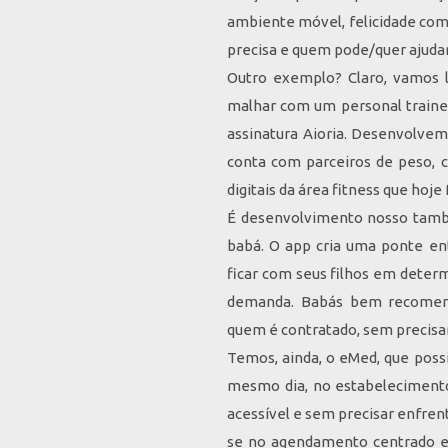
ambiente móvel, felicidade com
precisa e quem pode/quer ajudar
Outro exemplo? Claro, vamos 
malhar com um personal traine
assinatura Aioria. Desenvolvem
conta com parceiros de peso, 
digitais da área fitness que hoj
É desenvolvimento nosso també
babá. O app cria uma ponte e
ficar com seus filhos em dete
demanda. Babás bem recomend
quem é contratado, sem precisar
Temos, ainda, o eMed, que poss
mesmo dia, no estabelecimento
acessível e sem precisar enfrent
se no agendamento centrado em 