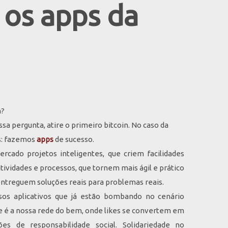
os apps da
m?
a pergunta, atire o primeiro bitcoin. No caso da
es: fazemos
apps
de sucesso.
rcado projetos inteligentes, que criem facilidades
tividades e processos, que tornem mais ágil e prático
 entreguem soluções reais para problemas reais.
rsos aplicativos que já estão bombando no cenário
e é a nossa rede do bem, onde likes se convertem em
es de responsabilidade social. Solidariedade no