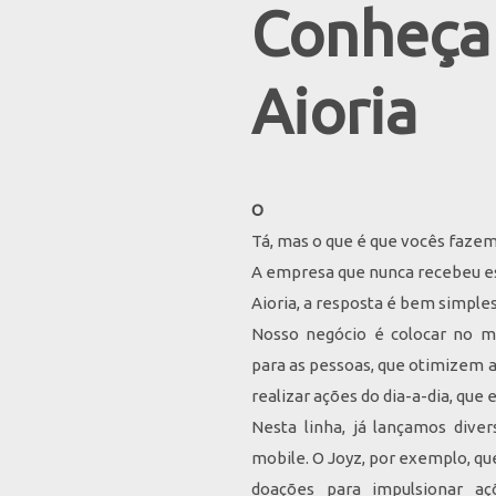
Conheça 
Aioria
O
Tá, mas o que é que vocês faze
A empresa que nunca recebeu ess
Aioria, a resposta é bem simpl
Nosso negócio é colocar no me
para as pessoas, que otimizem a
realizar ações do dia-a-dia, que
Nesta linha, já lançamos dive
mobile. O Joyz, por exemplo, qu
doações para impulsionar açõ