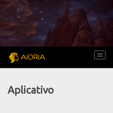
Toggle
navigati
Aplicativo