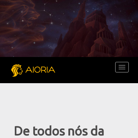
Toggle
navigati
De todos nós da