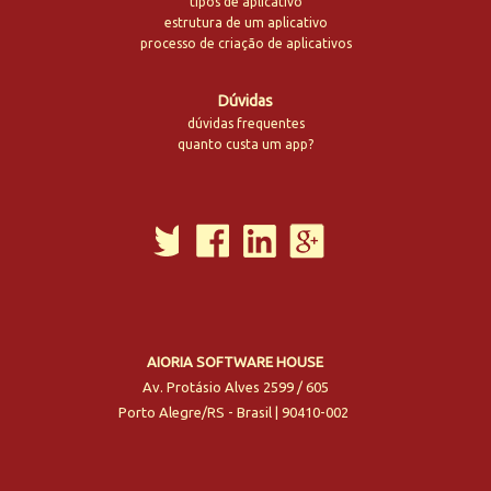
tipos de aplicativo
estrutura de um aplicativo
processo de criação de aplicativos
Dúvidas
dúvidas frequentes
quanto custa um app?
AIORIA SOFTWARE HOUSE
Av. Protásio Alves 2599 / 605
Porto Alegre
/
RS
-
Brasil
|
90410-002